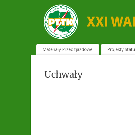
Materiały Przedzjazdowe
Projekty Statut
Uchwały